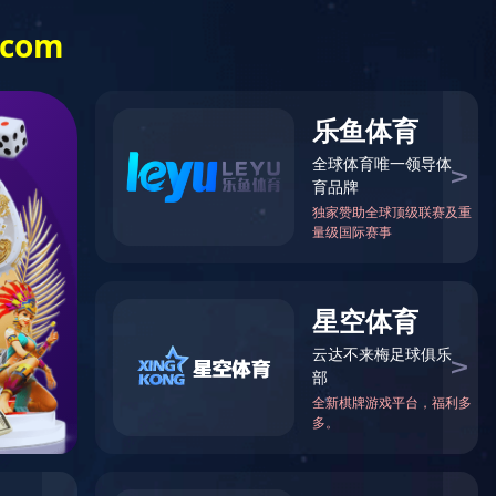
服务热线:
英文
们
028-82612998
椒机生产线