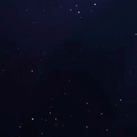
00:00
米兰app网站官网
产品中心
公司简介
火锅底料智能生产线
公司文化
中式酱卤智能生产线
荣誉资质
酱腌菜调味品智能生产线