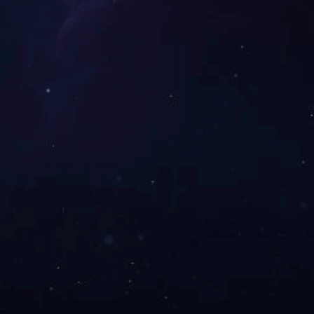
/
00:00
新闻中心
工程案例
联系
公司动态
火锅底料工程案例
免责声
行业资讯
中式酱卤工程案例
联系我
酱腌菜调味品工程案例
机器人智能投料工程案例