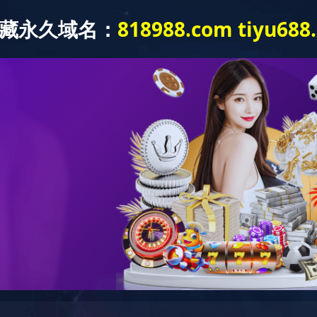
产品中心
新闻中心
工程案例
联系我
品中心
>
火锅底料智能生产线
> 火锅类
全自动连续式煮