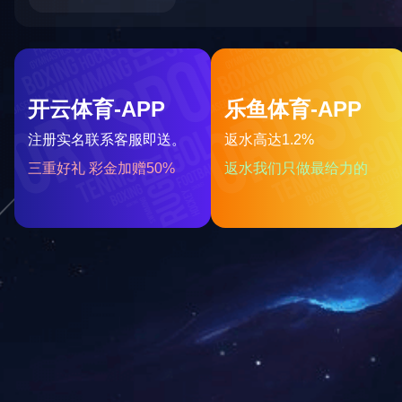
设备型号
设备容积
外形尺寸
设备功率
煮制时间
设备净重