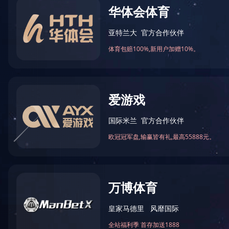
火锅底料智能生产线
火锅类
中式酱卤智能生产线
酱腌菜调味品智能生产线
智慧餐厨
央厨预制菜调理智能生产线
性能介