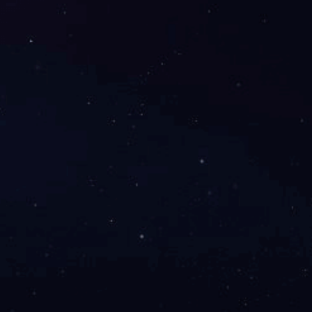
1x
我们
明
们
官方微信