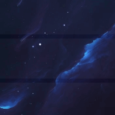
2020-01-10 12:00:00
来源：
米兰(