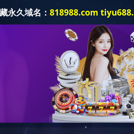
产品中心
新闻中心
工程案例
联系我
app网站官网
> 公司宣传
公司宣传片